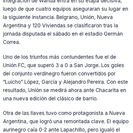
Integración de Wanda entra en su etapa decisiva,
luego de que cuatro equipos aseguraran su lugar en
la siguiente instancia. Belgrano, Unión, Nueva
Argentina y 120 Viviendas se clasificaron tras la
jornada disputada el sábado en el estadio Germán
Correa.
Uno de los triunfos más contundentes fue el de
Unión FC, que superó 3 a 0 a San Jorge. Los goles
del conjunto verdinegro fueron convertidos por
“Luicho” López, García y Alejandro Pereira. Con este
resultado, Unión se medirá ahora ante Chacarita en
una nueva edición del clásico de barrio.
Otra de las llaves tuvo como protagonista a Nueva
Argentina, que logró una remontada clave. El equipo
aurinegro caía 0-2 ante Lapachillo, pero igualó el