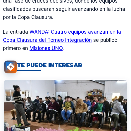
una fase de cruces decisivos, donde los equipos
clasificados buscarán seguir avanzando en la lucha
por la Copa Clausura.
La entrada
WANDA: Cuatro equipos avanzan en la
Copa Clausura del Torneo Integración
se publicó
primero en
Misiones UNO
.
TE PUEDE INTERESAR