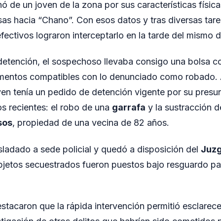
 de un joven de la zona por sus características física
isas hacia “Chano”. Con esos datos y tras diversas tar
efectivos lograron interceptarlo en la tarde del mismo d
etención, el sospechoso llevaba consigo una bolsa c
mentos compatibles con lo denunciado como robado.
ven tenía un pedido de detención vigente por su presun
s recientes: el robo de una
garrafa
y la sustracción 
sos
, propiedad de una vecina de 82 años.
asladado a sede policial y quedó a disposición del
Juz
bjetos secuestrados fueron puestos bajo resguardo pa
stacaron que la rápida intervención permitió esclarece