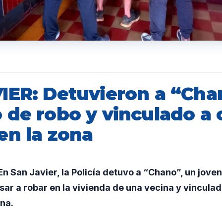
IER: Detuvieron a “Cha
 de robo y vinculado a 
en la zona
 San Javier, la Policía detuvo a “Chano”, un jove
ar a robar en la vivienda de una vecina y vincula
ona.