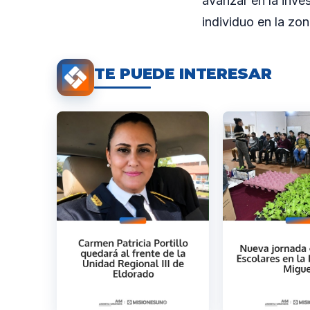
avanzar en la inve
individuo en la zon
TE PUEDE INTERESAR