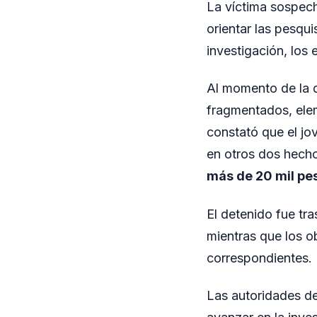
La víctima sospechó
orientar las pesqu
investigación, los 
Al momento de la d
fragmentados, ele
constató que el jo
en otros dos hecho
más de 20 mil pe
El detenido fue tr
mientras que los o
correspondientes.
Las autoridades de