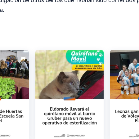
stigación de otros delitos que habrían sido cometidos 
a.