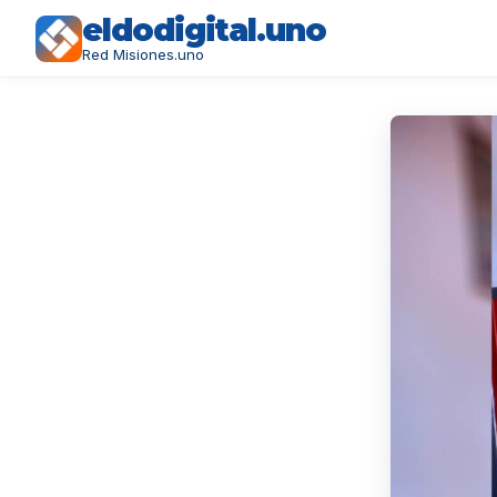
eldodigital.uno
Red Misiones.uno