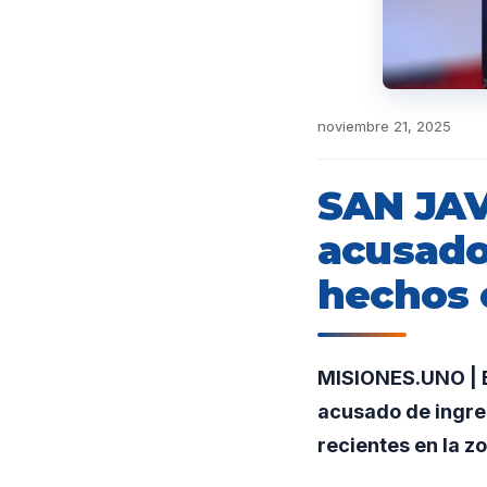
noviembre 21, 2025
SAN JAV
acusado
hechos 
MISIONES.UNO | En
acusado de ingres
recientes en la z