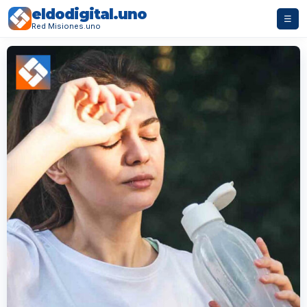
eldodigital.uno
☰
Red Misiones.uno