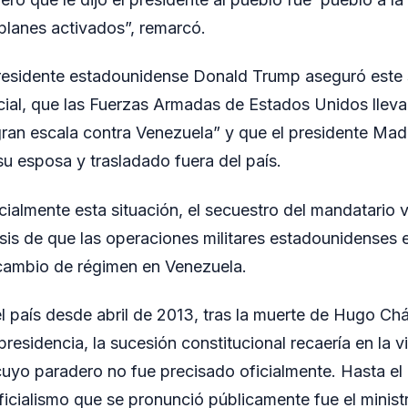
 planes activados”, remarcó.
presidente estadounidense Donald Trump aseguró este 
cial, que las Fuerzas Armadas de Estados Unidos llev
gran escala contra Venezuela” y que el presidente Mad
su esposa y trasladado fuera del país.
cialmente esta situación, el secuestro del mandatario
esis de que las operaciones militares estadounidenses e
cambio de régimen en Venezuela.
 país desde abril de 2013, tras la muerte de Hugo Ch
residencia, la sucesión constitucional recaería en la 
uyo paradero no fue precisado oficialmente. Hasta el
oficialismo que se pronunció públicamente fue el minis