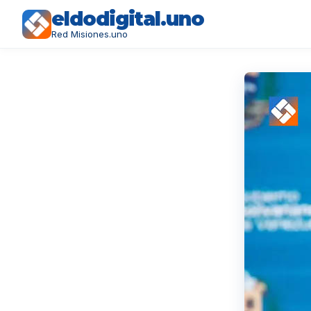
eldodigital.uno
Red Misiones.uno