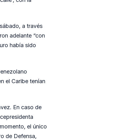
sábado, a través
aron adelante “con
uro había sido
 venezolano
n el Caribe tenían
ávez. En caso de
vicepresidenta
 momento, el único
tro de Defensa,