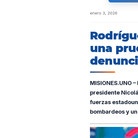
enero 3, 2026
Rodrígu
una pru
denunci
MISIONES.UNO – D
presidente Nicolá
fuerzas estadoun
bombardeos y un o