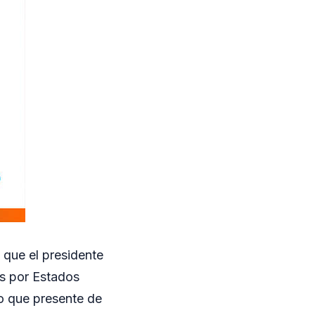
 que el presidente
os por Estados
no que presente de