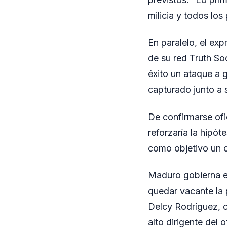
milicia y todos los
En paralelo, el ex
de su red Truth So
éxito un ataque a 
capturado junto a 
De confirmarse ofi
reforzaría la hipót
como objetivo un 
Maduro gobierna el
quedar vacante la p
Delcy Rodríguez, c
alto dirigente del 