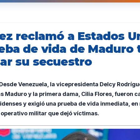
ez reclamó a Estados U
eba de vida de Maduro 
ar su secuestro
esde Venezuela, la vicepresidenta Delcy Rodrígue
s Maduro y la primera dama, Cilia Flores, fueron 
idenses y exigió una prueba de vida inmediata, en
perativo militar que dejó víctimas.