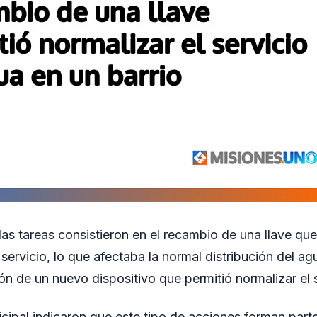
las tareas consistieron en el recambio de una llave qu
servicio, lo que afectaba la normal distribución del ag
ión de un nuevo dispositivo que permitió normalizar el 
cipal indicaron que este tipo de acciones forman parte