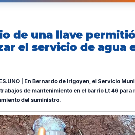
o de una llave permiti
ar el servicio de agua 
.UNO | En Bernardo de Irigoyen, el Servicio Muni
trabajos de mantenimiento en el barrio Lt 46 para 
amiento del suministro.