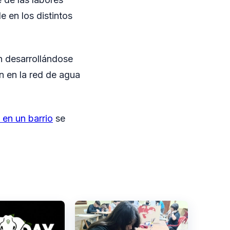
e en los distintos
n desarrollándose
n en la red de agua
 en un barrio
se