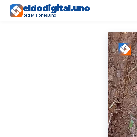
eldodigital.uno
Red Misiones.uno