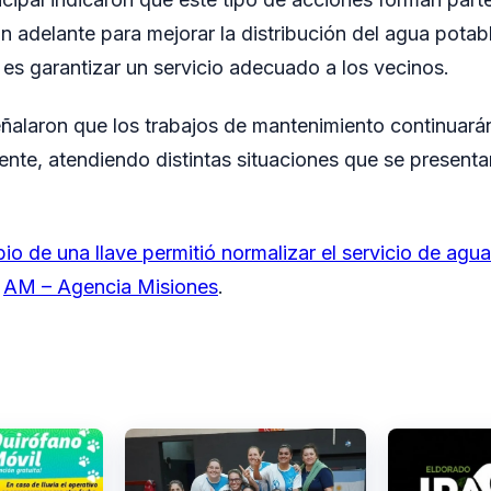
an adelante para mejorar la distribución del agua potabl
o es garantizar un servicio adecuado a los vecinos.
ñalaron que los trabajos de mantenimiento continuará
te, atendiendo distintas situaciones que se presenta
o de una llave permitió normalizar el servicio de agua
n
AM – Agencia Misiones
.