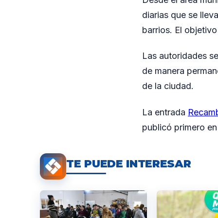
diarias que se llev
barrios. El objetiv
Las autoridades se
de manera permanen
de la ciudad.
La entrada
Recambi
publicó primero e
TE PUEDE INTERESAR