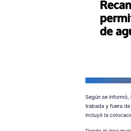
Según se informó, 
trabada y fuera de 
incluyó la colocac
Desde el área muni