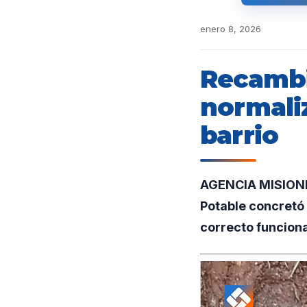
enero 8, 2026
Recambi
normaliz
barrio
AGENCIA MISIONES
Potable concretó 
correcto funcion