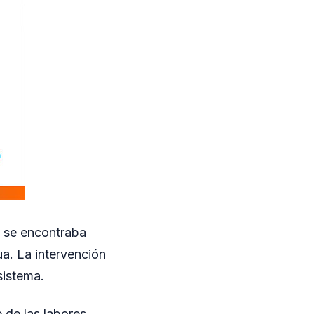
e se encontraba
ua. La intervención
sistema.
 de las labores