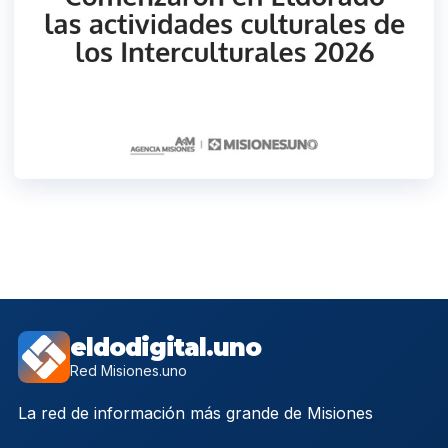
eldodigital.uno
Red Misiones.uno
La red de información más grande de Misiones