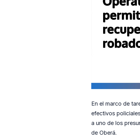
En el marco de tare
efectivos policiale
a uno de los presu
de Oberá.