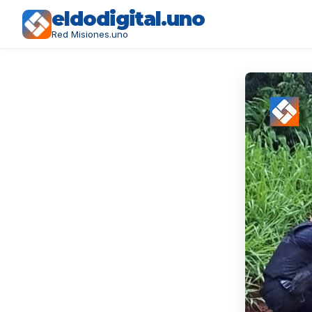
eldodigital.uno
Red Misiones.uno