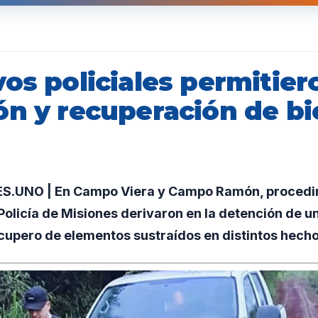
os policiales permitier
ón y recuperación de b
s
.UNO | En Campo Viera y Campo Ramón, procedi
 Policía de Misiones derivaron en la detención de 
ecupero de elementos sustraídos en distintos hecho