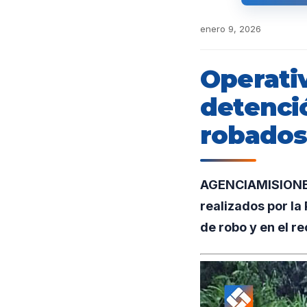
enero 9, 2026
Operativ
detenci
robado
AGENCIAMISIONES
realizados por la
de robo y en el r