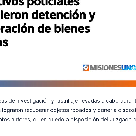
as de investigación y rastrillaje llevadas a cabo duran
s lograron recuperar objetos robados y poner a disposi
ntos autores, quien quedó a disposición del Juzgado d