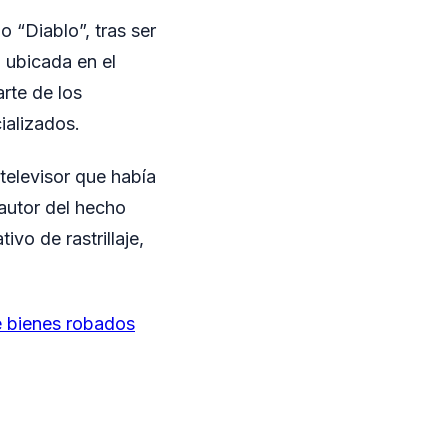
 “Diablo”, tras ser
 ubicada en el
arte de los
ializados.
televisor que había
 autor del hecho
vo de rastrillaje,
e bienes robados