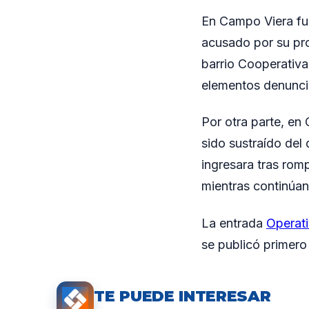
En Campo Viera fue
acusado por su pro
barrio Cooperativa 
elementos denunci
Por otra parte, en
sido sustraído del 
ingresara tras romp
mientras continúan
La entrada
Operati
se publicó primer
TE PUEDE INTERESAR