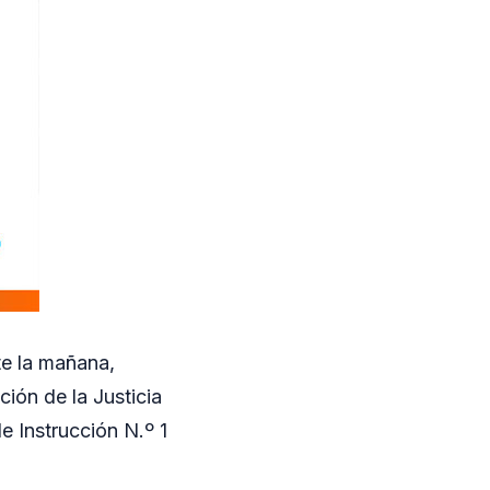
te la mañana,
ción de la Justicia
e Instrucción N.º 1