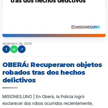
diciembre 28, 2025
f
w
↗
OBERÁ: Recuperaron objetos
robados tras dos hechos
delictivos
MISIONES.UNO | En Oberá, la Policía logró
esclarecer dos robos ocurridos recientemente,