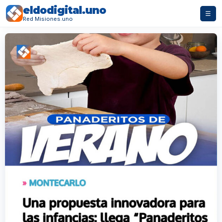
eldodigital.uno
☰
Red Misiones.uno