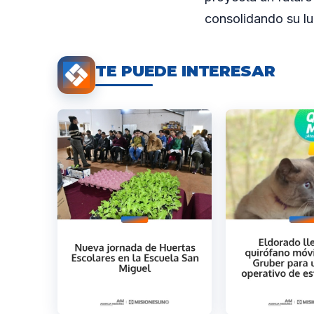
consolidando su l
TE PUEDE INTERESAR