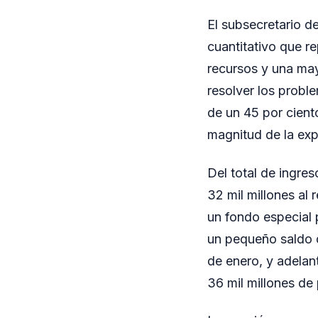
El subsecretario de
cuantitativo que r
recursos y una may
resolver los probl
de un 45 por ciento
magnitud de la exp
Del total de ingre
32 mil millones al 
un fondo especial 
un pequeño saldo 
de enero, y adelan
36 mil millones de