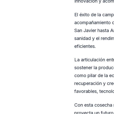
Innovación y acom
El éxito de la cam
acompañamiento co
San Javier hasta A
sanidad y el rendi
eficientes.
La articulación ent
sostener la produc
como pilar de la e
recuperación y cre
favorables, tecnol
Con esta cosecha r
proyecta un futuro