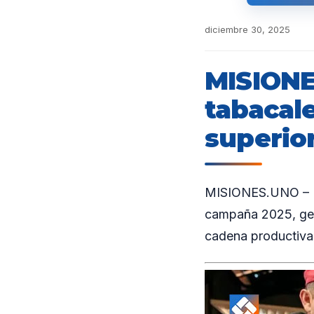
diciembre 30, 2025
MISIONE
tabacale
superior
MISIONES.UNO – La
campaña 2025, gen
cadena productiva