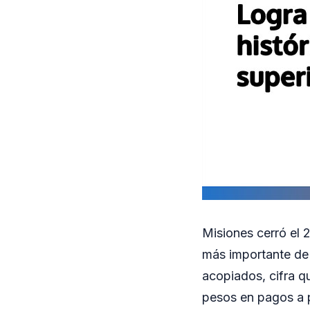
Misiones cerró el 
más importante de 
acopiados, cifra q
pesos en pagos a p