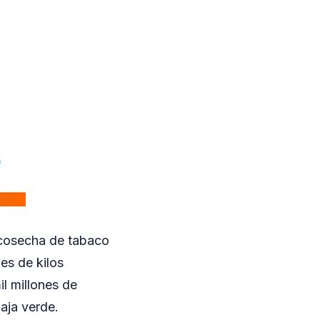
a cosecha de tabaco
es de kilos
l millones de
aja verde.