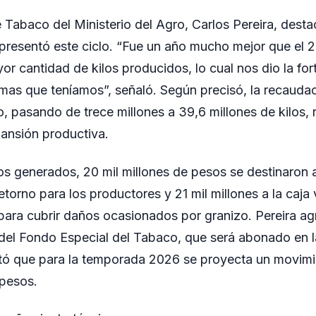
 Tabaco del Ministerio del Agro, Carlos Pereira, destac
epresentó este ciclo. “Fue un año mucho mejor que el
or cantidad de kilos producidos, lo cual nos dio la for
emas que teníamos”, señaló. Según precisó, la recaud
, pasando de trece millones a 39,6 millones de kilos, r
ansión productiva.
sos generados, 20 mil millones de pesos se destinaron 
retorno para los productores y 21 mil millones a la caj
para cubrir daños ocasionados por granizo. Pereira ag
del Fondo Especial del Tabaco, que será abonado en l
tó que para la temporada 2026 se proyecta un movimie
 pesos.