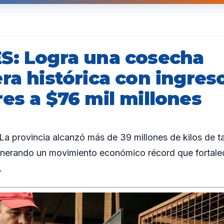
S: Logra una cosecha
ra histórica con ingres
es a $76 mil millones
 provincia alcanzó más de 39 millones de kilos de t
erando un movimiento económico récord que fortalec
.