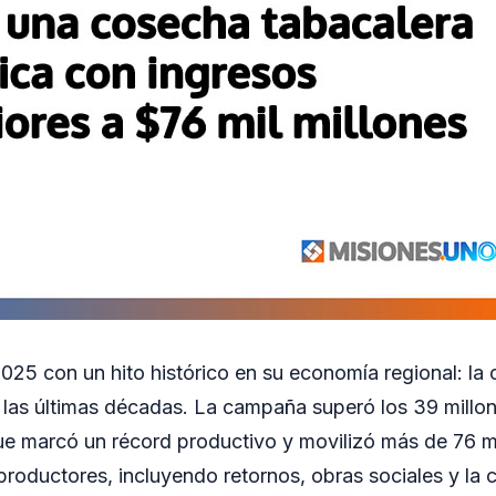
2025 con un hito histórico en su economía regional: l
las últimas décadas. La campaña superó los 39 millon
ue marcó un récord productivo y movilizó más de 76 mi
roductores, incluyendo retornos, obras sociales y la c