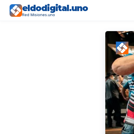
eldodigital.uno
Red Misiones.uno