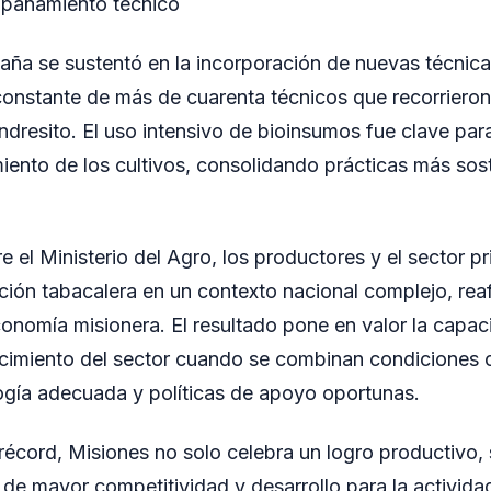
pañamiento técnico
paña se sustentó en la incorporación de nuevas técnica
nstante de más de cuarenta técnicos que recorrieron
ndresito. El uso intensivo de bioinsumos fue clave para
miento de los cultivos, consolidando prácticas más sos
re el Ministerio del Agro, los productores y el sector p
ción tabacalera en un contexto nacional complejo, rea
conomía misionera. El resultado pone en valor la capa
cimiento del sector cuando se combinan condiciones c
ogía adecuada y políticas de apoyo oportunas.
écord, Misiones no solo celebra un logro productivo,
 de mayor competitividad y desarrollo para la activida