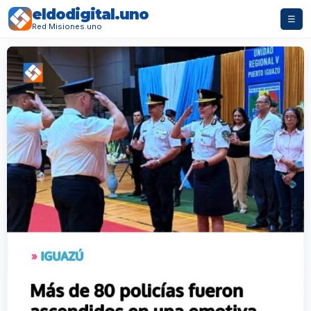
eldodigital.uno
☰
Red Misiones.uno