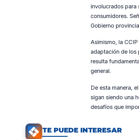
involucrados para 
consumidores. Señ
Gobierno provincia
Asimismo, la CCIP 
adaptación de los 
resulta fundamenta
general.
De esta manera, e
sigan siendo una h
desafíos que impon
TE PUEDE INTERESAR