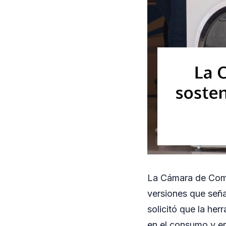
La Cámara de Come
versiones que seña
solicitó que la he
en el consumo y en