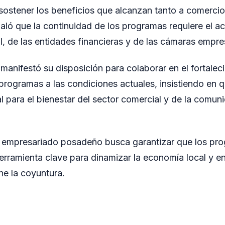
sostener los beneficios que alcanzan tanto a comerci
aló que la continuidad de los programas requiere el 
l, de las entidades financieras y de las cámaras empres
manifestó su disposición para colaborar en el fortalec
programas a las condiciones actuales, insistiendo en
l para el bienestar del sector comercial y de la comun
l empresariado posadeño busca garantizar que los pr
erramienta clave para dinamizar la economía local y en
e la coyuntura.