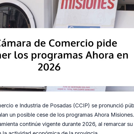
rcio e Industria de Posadas (CCIP) se pronunció púb
lan un posible cese de los programas Ahora Misiones.
rramienta continúe vigente durante 2026, al remarcar su
 la actividad económica de la provincia.