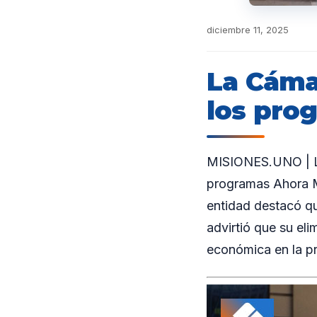
diciembre 11, 2025
La Cáma
los pro
MISIONES.UNO | La
programas Ahora M
entidad destacó qu
advirtió que su el
económica en la pr