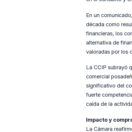
En un comunicado, 
década como result
financieras, los 
alternativa de fin
valoradas por los 
La CCIP subrayó qu
comercial posadeño
significativo del 
fuerte competencia
caída de la activi
Impacto y compro
La Cámara reafirmó