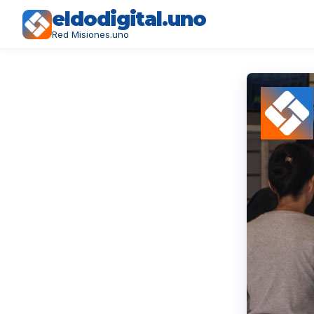
eldodigital.uno
Red Misiones.uno