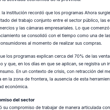
la institución recordó que los programas Ahora surgi
ado del trabajo conjunto entre el sector público, las 
comercios y las cámaras empresariales. Lo que comenz
anciamiento se consolidó con el tiempo como una de las
consumidores al momento de realizar sus compras.
e los programas explican cerca del 70% de las venta
 y que, en los días en que se aplican, se registra un 
consumo. En un contexto de crisis, con retracción del m
 en la zona de frontera, la ausencia de esta herramient
dad económica.
miso del sector
 su compromiso de trabajar de manera articulada con