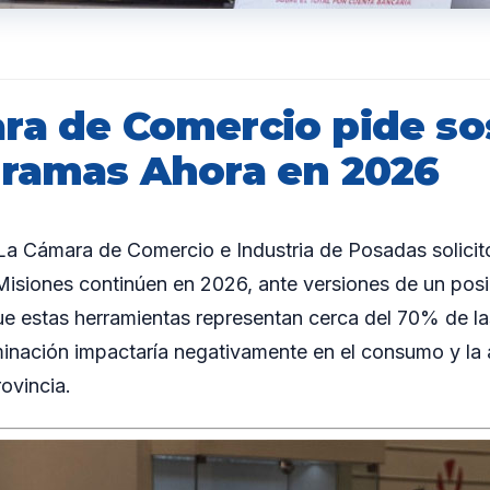
ra de Comercio pide so
gramas Ahora en 2026
 Cámara de Comercio e Industria de Posadas solicitó
isiones continúen en 2026, ante versiones de un posi
e estas herramientas representan cerca del 70% de la
iminación impactaría negativamente en el consumo y la 
ovincia.