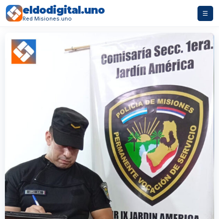
eldodigital.uno
☰
Red Misiones.uno