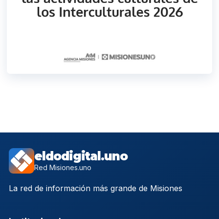
eldodigital.uno
Red Misiones.uno
La red de información más grande de Misiones