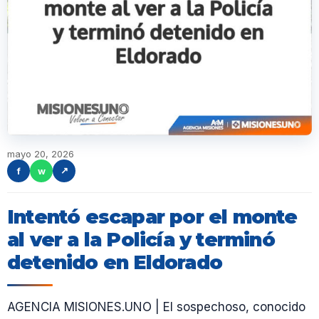
mayo 20, 2026
f
w
↗
Intentó escapar por el monte
al ver a la Policía y terminó
detenido en Eldorado
AGENCIA MISIONES.UNO | El sospechoso, conocido