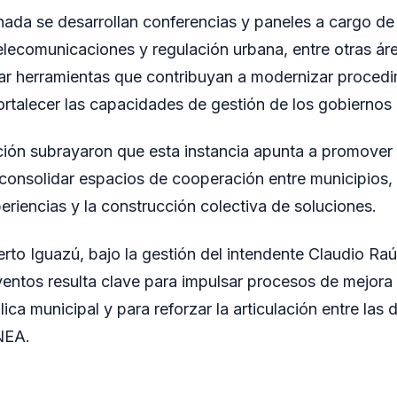
rnada se desarrollan conferencias y paneles a cargo de
elecomunicaciones y regulación urbana, entre otras áre
ar herramientas que contribuyan a modernizar proced
fortalecer las capacidades de gestión de los gobiernos 
ión subrayaron que esta instancia apunta a promover p
 consolidar espacios de cooperación entre municipios,
eriencias y la construcción colectiva de soluciones.
rto Iguazú, bajo la gestión del intendente Claudio Raú
ventos resulta clave para impulsar procesos de mejora 
ica municipal y para reforzar la articulación entre las d
 NEA.