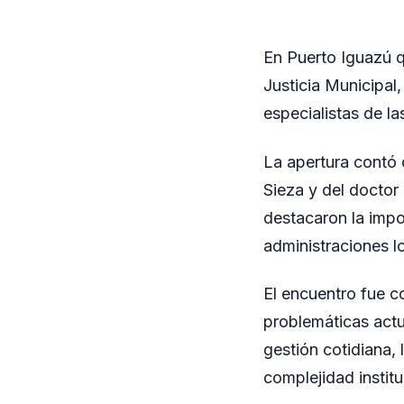
En Puerto Iguazú 
Justicia Municipal,
especialistas de la
La apertura contó 
Sieza y del doctor
destacaron la impo
administraciones lo
El encuentro fue c
problemáticas actua
gestión cotidiana, 
complejidad institu