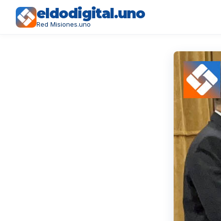
eldodigital.uno
Red Misiones.uno