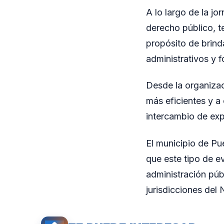
A lo largo de la jo
derecho público, t
propósito de brind
administrativos y 
Desde la organizac
más eficientes y a
intercambio de exp
El municipio de Pue
que este tipo de e
administración públ
jurisdicciones del