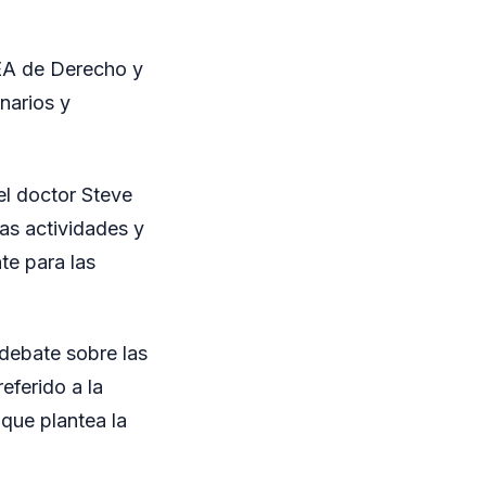
EA de Derecho y
narios y
el doctor Steve
las actividades y
te para las
debate sobre las
eferido a la
 que plantea la