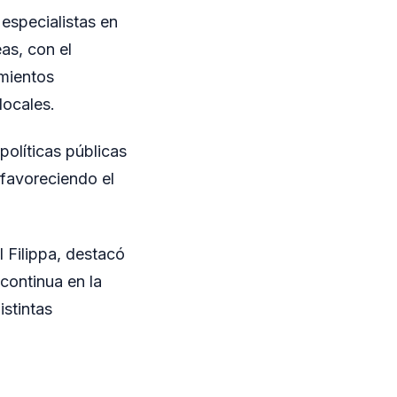
 especialistas en
as, con el
imientos
locales.
olíticas públicas
 favoreciendo el
l Filippa, destacó
continua en la
istintas