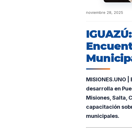
noviembre 28, 2025
IGUAZÚ:
Encuent
Municip
MISIONES.UNO | E
desarrolla en Pue
Misiones, Salta, 
capacitación sobr
municipales.