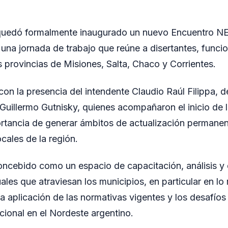
quedó formalmente inaugurado un nuevo Encuentro N
 una jornada de trabajo que reúne a disertantes, funcio
s provincias de Misiones, Salta, Chaco y Corrientes.
con la presencia del intendente Claudio Raúl Filippa, d
 Guillermo Gutnisky, quienes acompañaron el inicio de 
rtancia de generar ámbitos de actualización permanen
cales de la región.
oncebido como un espacio de capacitación, análisis y 
les que atraviesan los municipios, en particular en lo r
la aplicación de las normativas vigentes y los desafíos
cional en el Nordeste argentino.