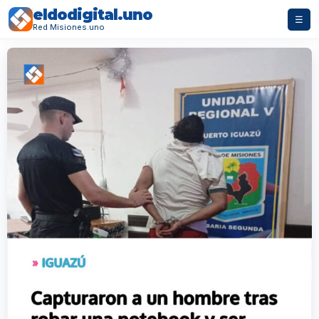
eldodigital.uno
☰
Red Misiones.uno