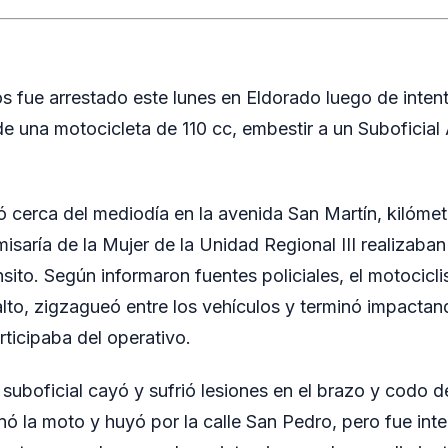
s fue arrestado este lunes en Eldorado luego de intenta
de una motocicleta de 110 cc, embestir a un Suboficial
ró cerca del mediodía en la avenida San Martín, kilóme
isaría de la Mujer de la Unidad Regional III realizaban
sito. Según informaron fuentes policiales, el motocicli
 alto, zigzagueó entre los vehículos y terminó impactan
ticipaba del operativo.
l suboficial cayó y sufrió lesiones en el brazo y codo d
 la moto y huyó por la calle San Pedro, pero fue int