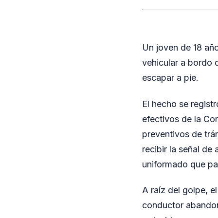
Un joven de 18 año
vehicular a bordo 
escapar a pie.
El hecho se regist
efectivos de la Com
preventivos de trán
recibir la señal de
uniformado que par
A raíz del golpe, e
conductor abandonó