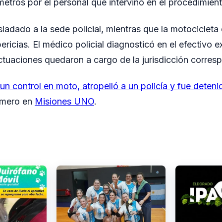
etros por el personal que intervino en el procedimient
sladado a la sede policial, mientras que la motociclet
ricias. El médico policial diagnosticó en el efectivo e
uaciones quedaron a cargo de la jurisdicción corresp
un control en moto, atropelló a un policía y fue deteni
imero en
Misiones UNO
.