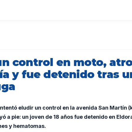
n control en moto, atro
ía y fue detenido tras 
uga
tentó eludir un control en la avenida San Martín (
yó a pie: un joven de 18 años fue detenido en Eldor
ones y hematomas.