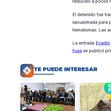
reducido a pocos m
El detenido fue tra
secuestrada para pe
hematomas. Las act
La entrada
Evadió 
fuga
se publicó pr
TE PUEDE INTERESAR