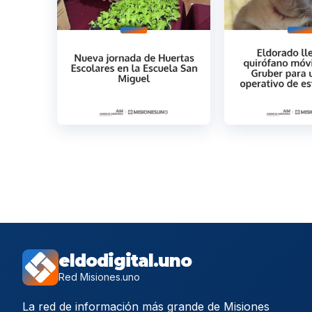
eldodigital.uno
Red Misiones.uno
La red de información más grande de Misiones