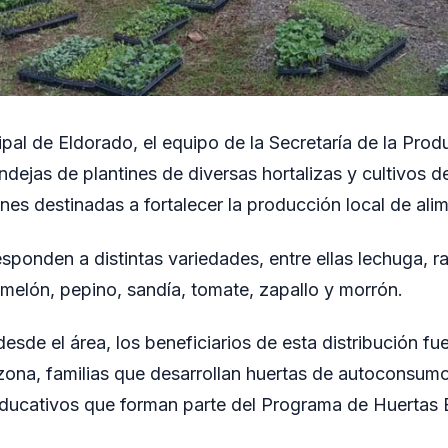
pal de Eldorado, el equipo de la Secretaría de la Produ
dejas de plantines de diversas hortalizas y cultivos de
nes destinadas a fortalecer la producción local de ali
sponden a distintas variedades, entre ellas lechuga, r
 melón, pepino, sandía, tomate, zapallo y morrón.
esde el área, los beneficiarios de esta distribución f
zona, familias que desarrollan huertas de autoconsum
ducativos que forman parte del Programa de Huertas 