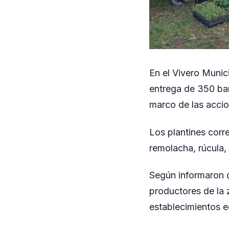
En el Vivero Munici
entrega de 350 ban
marco de las accio
Los plantines corre
remolacha, rúcula,
Según informaron d
productores de la 
establecimientos e