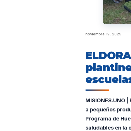
noviembre 19, 2025
ELDORAD
plantine
escuela
MISIONES.UNO | E
a pequeños produ
Programa de Huer
saludables en la 