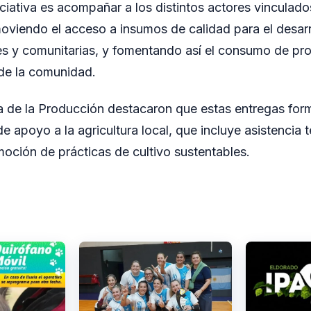
niciativa es acompañar a los distintos actores vinculad
oviendo el acceso a insumos de calidad para el desarr
res y comunitarias, y fomentando así el consumo de pr
de la comunidad.
a de la Producción destacaron que estas entregas for
de apoyo a la agricultura local, que incluye asistencia 
moción de prácticas de cultivo sustentables.