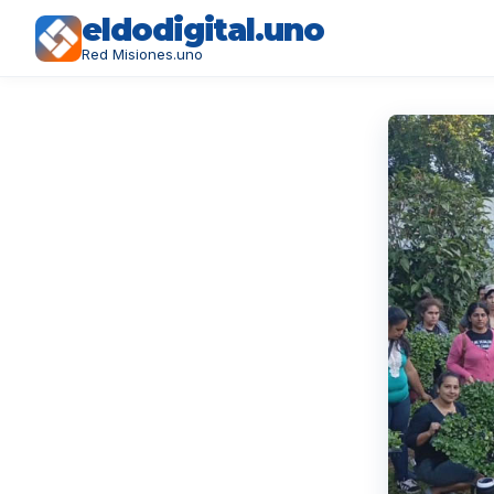
eldodigital.uno
Red Misiones.uno