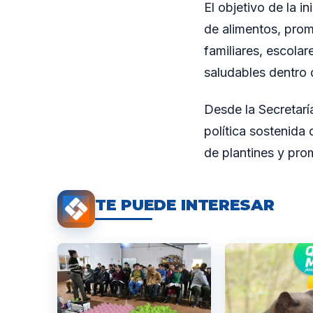
El objetivo de la i
de alimentos, prom
familiares, escola
saludables dentro 
Desde la Secretarí
política sostenida 
de plantines y pro
TE PUEDE INTERESAR