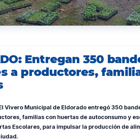
O: Entregan 350 bande
s a productores, famili
s
l Vivero Municipal de Eldorado entregó 350 bande
ctores, familias con huertas de autoconsumo y es
tas Escolares, para impulsar la producción de ali
ciudad.