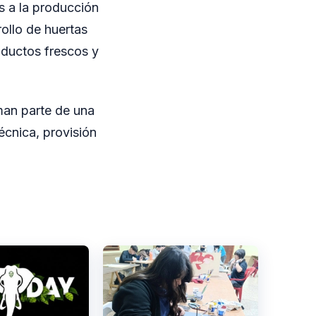
os a la producción
ollo de huertas
oductos frescos y
man parte de una
técnica, provisión