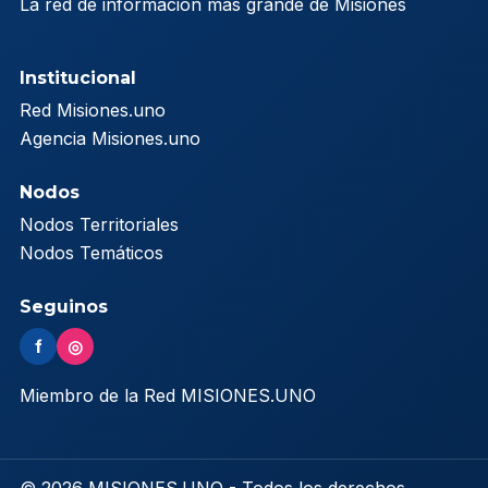
La red de información más grande de Misiones
Institucional
Red Misiones.uno
Agencia Misiones.uno
Nodos
Nodos Territoriales
Nodos Temáticos
Seguinos
f
◎
Miembro de la Red MISIONES.UNO