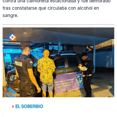
contra una camioneta estacionada y fue demorado
tras constatarse que circulaba con alcohol en
sangre.