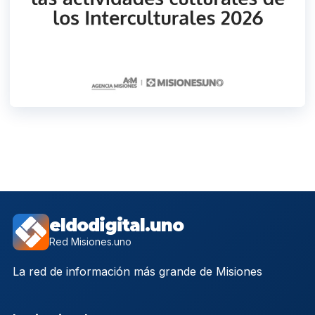
eldodigital.uno
Red Misiones.uno
La red de información más grande de Misiones