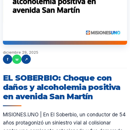
diciembre 29, 2025
f
w
↗
EL SOBERBIO: Choque con
daños y alcoholemia positiva
en avenida San Martín
MISIONES.UNO | En El Soberbio, un conductor de 54
años protagonizó un siniestro vial al colisionar