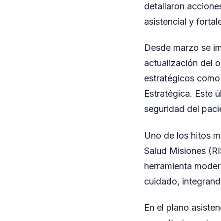
detallaron accione
asistencial y forta
Desde marzo se im
actualización del 
estratégicos como 
Estratégica. Este 
seguridad del paci
Uno de los hitos m
Salud Misiones (RI
herramienta modern
cuidado, integrando
En el plano asiste