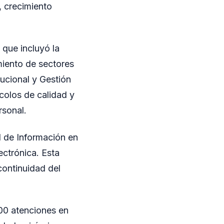
, crecimiento
que incluyó la
miento de sectores
ucional y Gestión
ocolos de calidad y
rsonal.
d de Información en
ectrónica. Esta
continuidad del
000 atenciones en