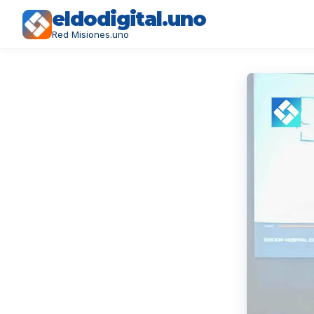
eldodigital.uno
Red Misiones.uno