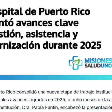
rto Rico consolidó una nueva etapa de trabajo instituci
pales avances logrados en 2025, a ocho meses de la a
institución, Dra. Paola Fantín, encabezó la presentació