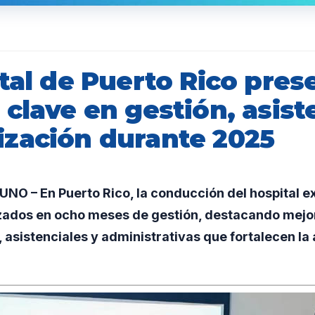
tal de Puerto Rico pres
clave en gestión, asist
zación durante 2025
O – En Puerto Rico, la conducción del hospital e
zados en ocho meses de gestión, destacando mejo
 asistenciales y administrativas que fortalecen la 