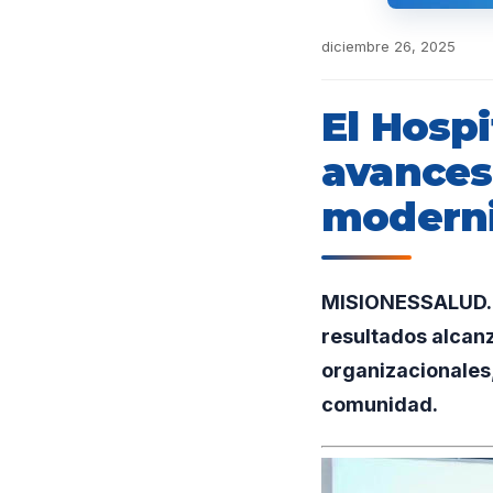
diciembre 26, 2025
El Hospi
avances 
moderni
MISIONESSALUD.UN
resultados alcan
organizacionales,
comunidad.