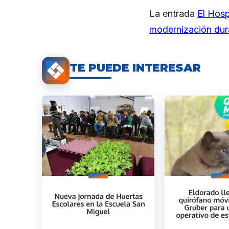
La entrada
El Hosp
modernización du
TE PUEDE INTERESAR