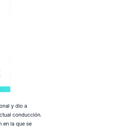
onal y dio a
ctual conducción.
n en la que se