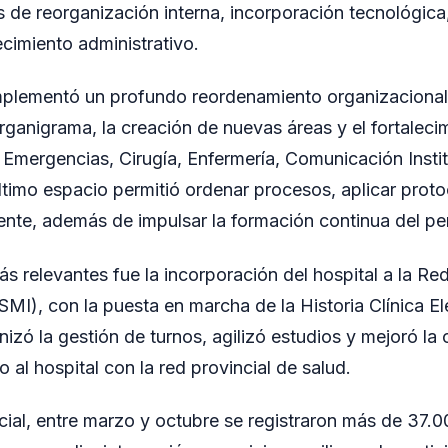
s de reorganización interna, incorporación tecnológica
lecimiento administrativo.
plementó un profundo reordenamiento organizacional 
organigrama, la creación de nuevas áreas y el fortaleci
Emergencias, Cirugía, Enfermería, Comunicación Instit
último espacio permitió ordenar procesos, aplicar prot
ente, además de impulsar la formación continua del pe
ás relevantes fue la incorporación del hospital a la Re
SMI), con la puesta en marcha de la Historia Clínica El
izó la gestión de turnos, agilizó estudios y mejoró la 
 al hospital con la red provincial de salud.
ncial, entre marzo y octubre se registraron más de 37.