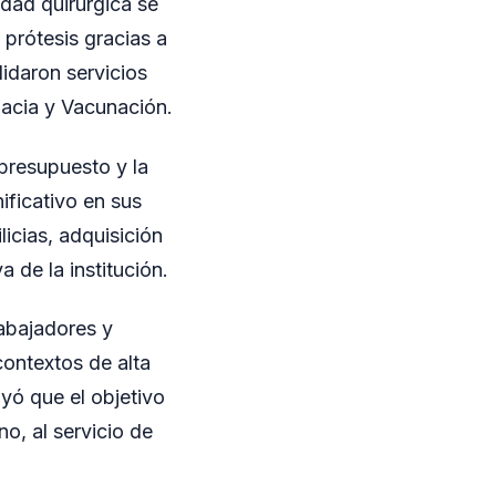
idad quirúrgica se
 prótesis gracias a
idaron servicios
macia y Vacunación.
 presupuesto y la
ificativo en sus
licias, adquisición
 de la institución.
abajadores y
contextos de alta
ayó que el objetivo
, al servicio de