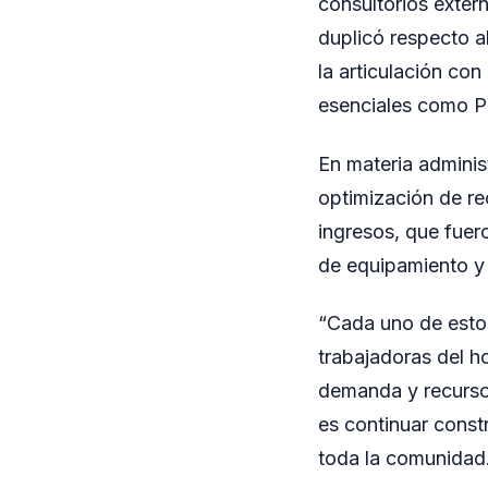
consultorios extern
duplicó respecto al
la articulación co
esenciales como Pe
En materia adminis
optimización de re
ingresos, que fuero
de equipamiento y 
“Cada uno de estos
trabajadoras del ho
demanda y recursos
es continuar const
toda la comunidad