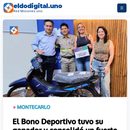
eldodigital.uno
☰
Red Misiones.uno