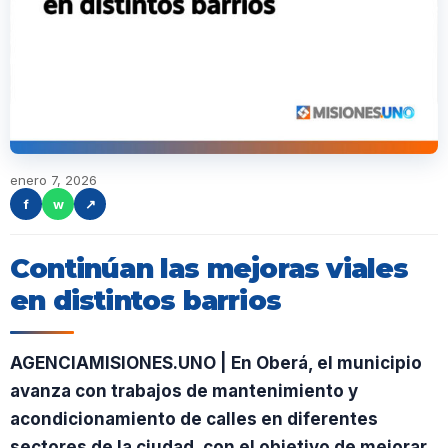
enero 7, 2026
f
w
↗
Continúan las mejoras viales
en distintos barrios
AGENCIAMISIONES.UNO | En Oberá, el municipio
avanza con trabajos de mantenimiento y
acondicionamiento de calles en diferentes
sectores de la ciudad, con el objetivo de mejorar