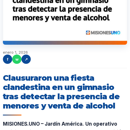
enero 1, 2026
f
w
↗
Clausuraron una fiesta
clandestina en un gimnasio
tras detectar la presencia de
menores y venta de alcohol
MISIONES.UNO – Jardín América.
Un operativo