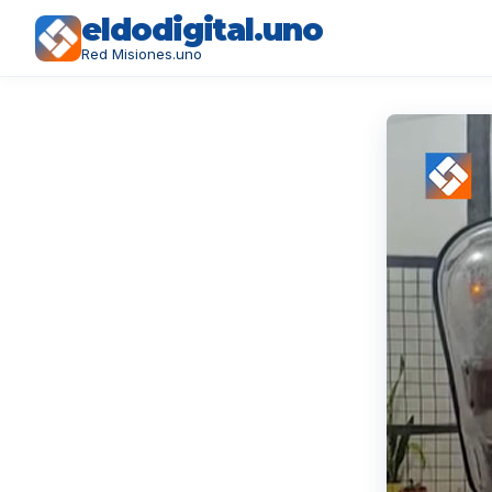
eldodigital.uno
Red Misiones.uno