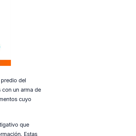
 predio del
 con un arma de
lementos cuyo
tigativo que
formación. Estas