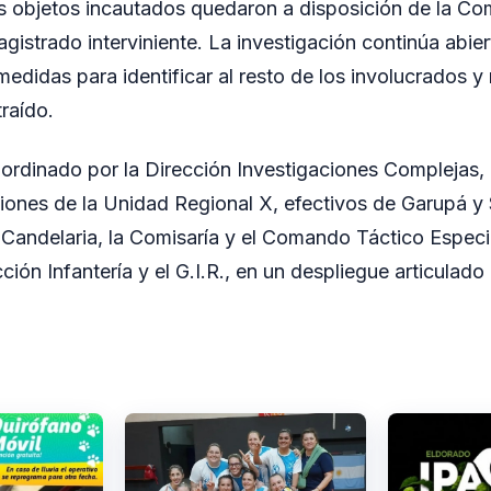
s objetos incautados quedaron a disposición de la Co
gistrado interviniente. La investigación continúa abier
edidas para identificar al resto de los involucrados y 
traído.
oordinado por la Dirección Investigaciones Complejas,
ciones de la Unidad Regional X, efectivos de Garupá y 
Candelaria, la Comisaría y el Comando Táctico Especi
ión Infantería y el G.I.R., en un despliegue articulad