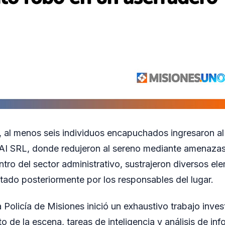
, al menos seis individuos encapuchados ingresaron al
I SRL, donde redujeron al sereno mediante amenazas
tro del sector administrativo, sustrajeron diversos e
atado posteriormente por los responsables del lugar.
a Policía de Misiones inició un exhaustivo trabajo inves
o de la escena, tareas de inteligencia y análisis de in