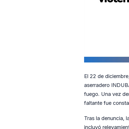
El 22 de diciembre
aserradero INDUBA
fuego. Una vez den
faltante fue const
Tras la denuncia, l
incluyó relevamient