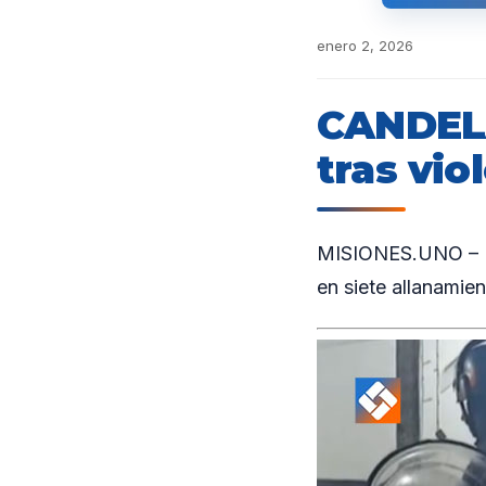
enero 2, 2026
CANDELA
tras vio
MISIONES.UNO – En
en siete allanamie