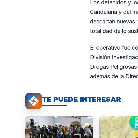
Los detenidos y lo
Candelaria y del ma
descartan nuevas m
totalidad de lo sus
El operativo fue c
División Investiga
Drogas Peligrosas 
además de la Direcc
TE PUEDE INTERESAR