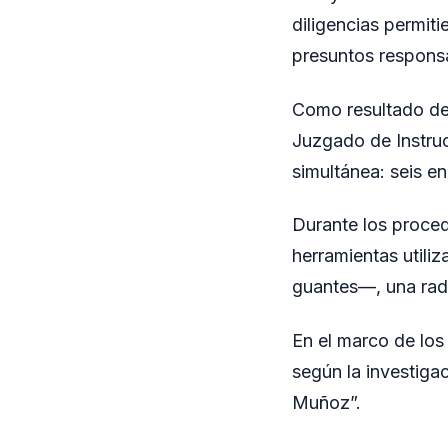
diligencias permiti
presuntos respons
Como resultado de 
Juzgado de Instruc
simultánea: seis e
Durante los proced
herramientas utili
guantes—, una radi
En el marco de los
según la investiga
Muñoz”.