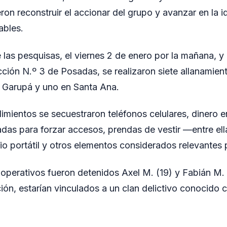
eron reconstruir el accionar del grupo y avanzar en la i
ables.
las pesquisas, el viernes 2 de enero por la mañana, y
ción N.º 3 de Posadas, se realizaron siete allanamien
n Garupá y uno en Santa Ana.
imientos se secuestraron teléfonos celulares, dinero e
zadas para forzar accesos, prendas de vestir —entre e
o portátil y otros elementos considerados relevantes 
 operativos fueron detenidos Axel M. (19) y Fabián M. 
ción, estarían vinculados a un clan delictivo conocido 