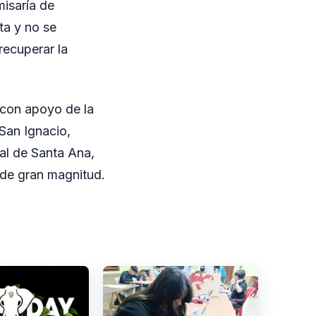
misaría de
ta y no se
recuperar la
 con apoyo de la
San Ignacio,
al de Santa Ana,
o de gran magnitud.