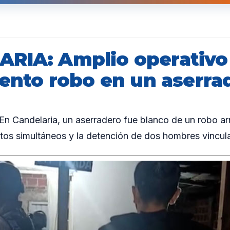
RIA: Amplio operativo 
lento robo en un aserra
 Candelaria, un aserradero fue blanco de un robo a
ntos simultáneos y la detención de dos hombres vincul