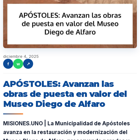
diciembre 4, 2025
f
w
↗
APÓSTOLES: Avanzan las
obras de puesta en valor del
Museo Diego de Alfaro
MISIONES.UNO | La Municipalidad de Apóstoles
avanza en la restauración y modernización del