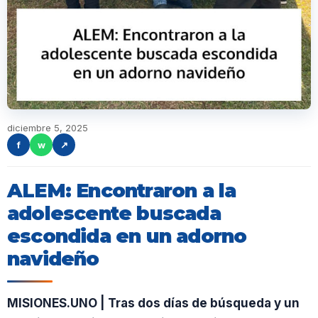
diciembre 5, 2025
f
w
↗
ALEM: Encontraron a la
adolescente buscada
escondida en un adorno
navideño
MISIONES.UNO | Tras dos días de búsqueda y un