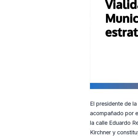
El presidente de la
acompañado por el 
la calle Eduardo R
Kirchner y constit