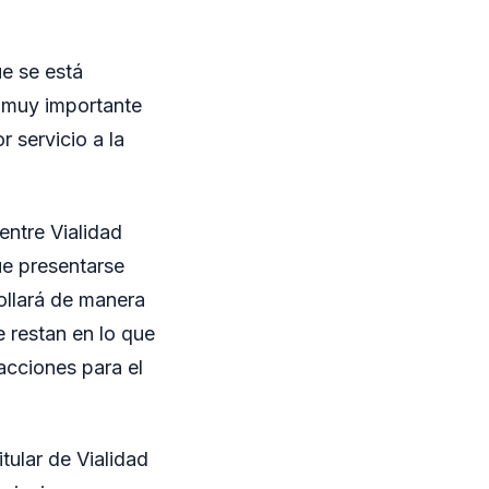
ue se está
a muy importante
 servicio a la
entre Vialidad
ue presentarse
ollará de manera
e restan en lo que
 acciones para el
itular de Vialidad