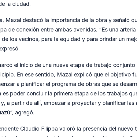
de la ciudad.
da, Mazal destacó la importancia de la obra y señaló q
pa de conexión entre ambas avenidas. “Es una arteri
de los vecinos, para la equidad y para brindar un mejor
expresó.
marcó el inicio de una nueva etapa de trabajo conjunto 
icipio. En ese sentido, Mazal explicó que el objetivo f
nzar a planificar el programa de obras que se desarr
a es poder concluir la primera etapa de los trabajos qu
, a partir de allí, empezar a proyectar y planificar las
uazú”, agregó.
tendente Claudio Filippa valoró la presencia del nuevo t