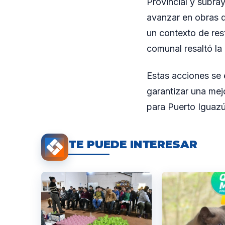
Provincial y subray
avanzar en obras qu
un contexto de rest
comunal resaltó la
Estas acciones se 
garantizar una mej
para Puerto Iguazú
TE PUEDE INTERESAR