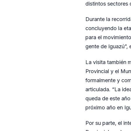
distintos sectores 
Durante la recorri
concluyendo la eta
para el movimiento 
gente de Iguazú”, 
La visita también 
Provincial y el Mun
formalmente y come
articulada. “La ide
queda de este año y
próximo año en Ig
Por su parte, el in