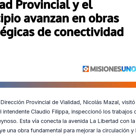
 Dirección Provincial de Vialidad, Nicolás Mazal, visit
intendente Claudio Filippa, inspeccionó los trabajos q
eynoso. Esta vía conecta la avenida La Libertad con l
uye una obra fundamental para mejorar la circulación y