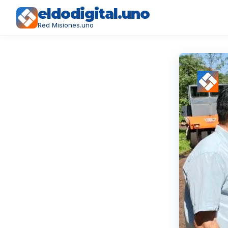
eldodigital.uno
Red Misiones.uno