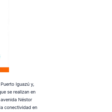
ó Puerto Iguazú y,
ue se realizan en
a avenida Néstor
 la conectividad en