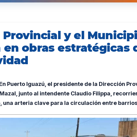
 Provincial y el Municip
 en obras estratégicas 
vidad
 Puerto Iguazú, el presidente de la Dirección Prov
Mazal, junto al intendente Claudio Filippa, recorrier
una arteria clave para la circulación entre barrios