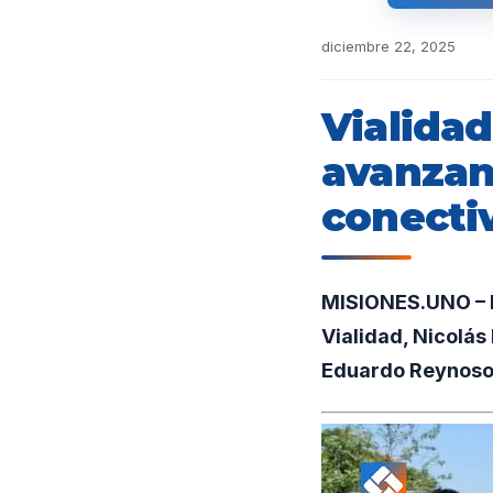
diciembre 22, 2025
Vialidad
avanzan
conecti
MISIONES.UNO – En
Vialidad, Nicolás 
Eduardo Reynoso, 