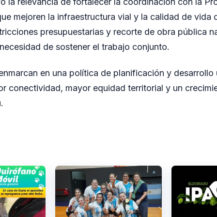
ó la relevancia de fortalecer la coordinación con la Pr
e mejoren la infraestructura vial y la calidad de vida 
ricciones presupuestarias y recorte de obra pública nac
 necesidad de sostener el trabajo conjunto.
enmarcan en una política de planificación y desarroll
or conectividad, mayor equidad territorial y un crecim
.