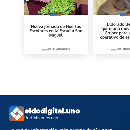
eldodigital.uno
Red Misiones.uno
La red de información más grande de Misiones