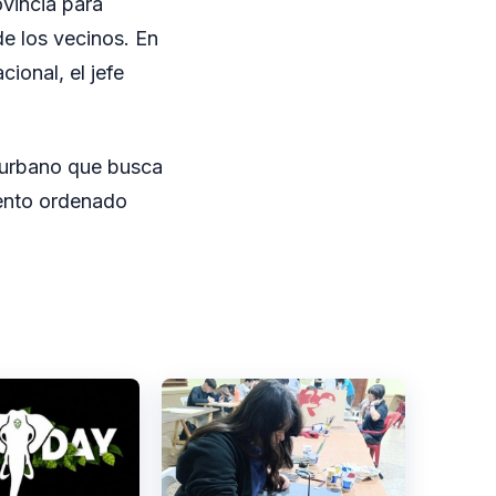
ovincia para
de los vecinos. En
ional, el jefe
o urbano que busca
iento ordenado