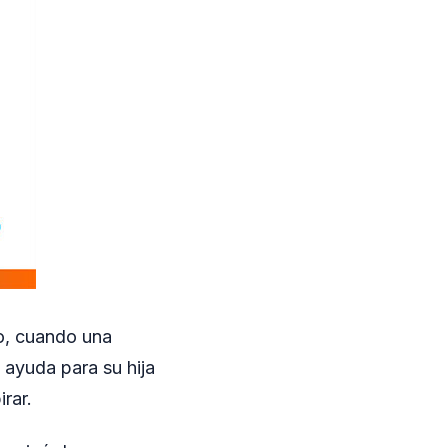
so, cuando una
 ayuda para su hija
rar.