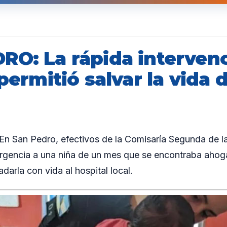
RO: La rápida interven
 permitió salvar la vida 
 San Pedro, efectivos de la Comisaría Segunda de l
urgencia a una niña de un mes que se encontraba ahog
ladarla con vida al hospital local.