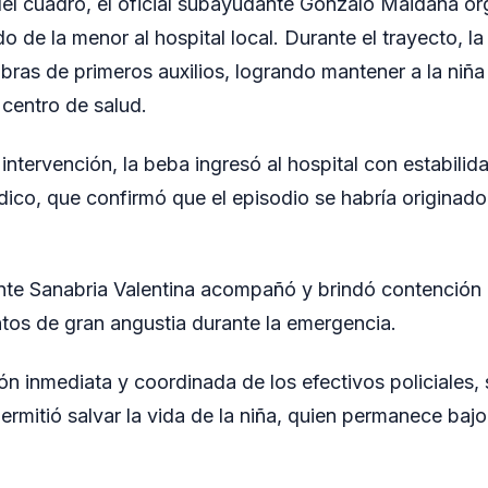
el cuadro, el oficial subayudante Gonzalo Maidana or
do de la menor al hospital local. Durante el trayecto, 
bras de primeros auxilios, logrando mantener a la niña
 centro de salud.
 intervención, la beba ingresó al hospital con estabilid
dico, que confirmó que el episodio se habría originado
ente Sanabria Valentina acompañó y brindó contención 
os de gran angustia durante la emergencia.
ión inmediata y coordinada de los efectivos policiales,
ermitió salvar la vida de la niña, quien permanece baj