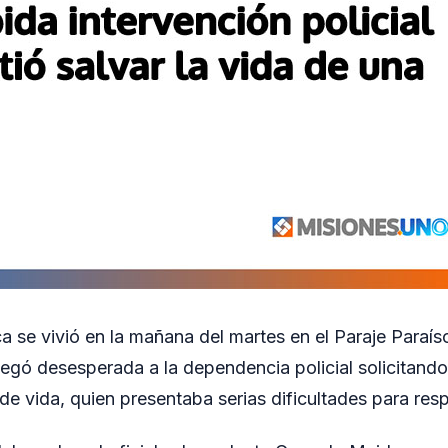
ica se vivió en la mañana del martes en el Paraje Paraí
legó desesperada a la dependencia policial solicitando
e vida, quien presentaba serias dificultades para respi