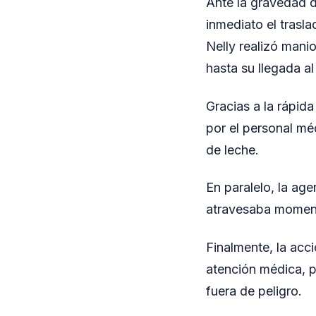
Ante la gravedad d
inmediato el trasla
Nelly realizó manio
hasta su llegada al
Gracias a la rápida
por el personal mé
de leche.
En paralelo, la ag
atravesaba moment
Finalmente, la acc
atención médica, p
fuera de peligro.