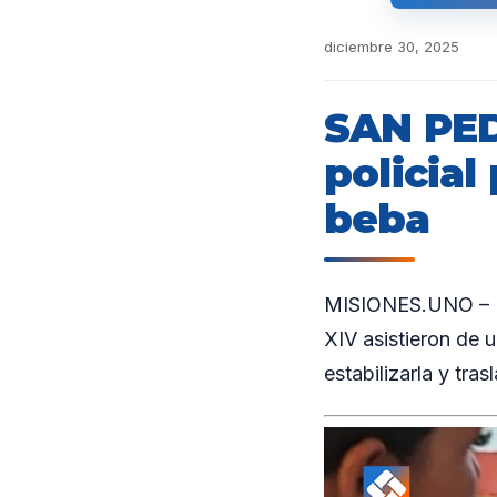
diciembre 30, 2025
SAN PED
policial
beba
MISIONES.UNO – En
XIV asistieron de 
estabilizarla y tras