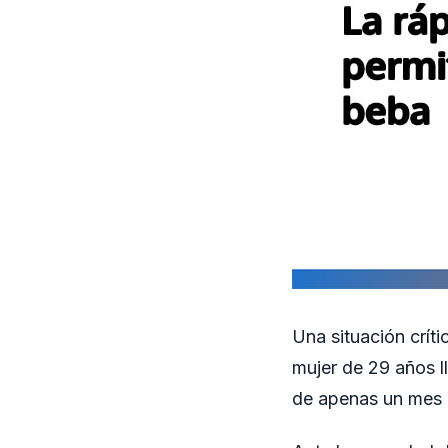
Una situación crít
mujer de 29 años l
de apenas un mes d