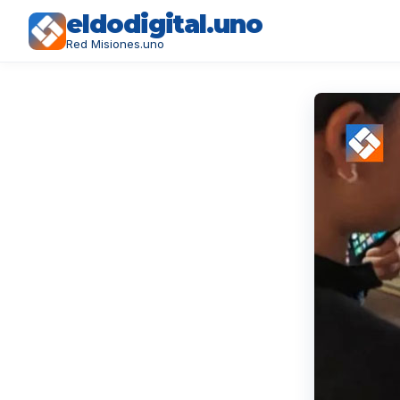
eldodigital.uno
Red Misiones.uno