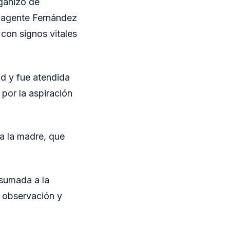
ganizó de
la agente Fernández
 con signos vitales
ad y fue atendida
 por la aspiración
a la madre, que
 sumada a la
o observación y