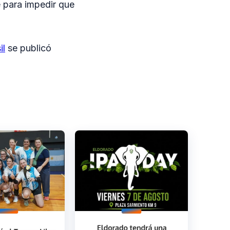
e para impedir que
il
se publicó