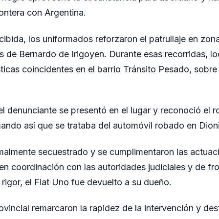
rontera con Argentina.
ibida, los uniformados reforzaron el patrullaje en zona
s de Bernardo de Irigoyen. Durante esas recorridas, lo
icas coincidentes en el barrio Tránsito Pesado, sobre 
l denunciante se presentó en el lugar y reconoció el
ando así que se trataba del automóvil robado en Dioni
rmalmente secuestrado y se cumplimentaron las actuac
n coordinación con las autoridades judiciales y de fro
 rigor, el Fiat Uno fue devuelto a su dueño.
ovincial remarcaron la rapidez de la intervención y de