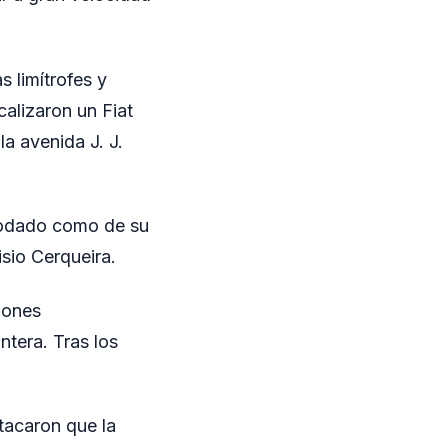
s limítrofes y
calizaron un Fiat
la avenida J. J.
 rodado como de su
sio Cerqueira.
iones
ntera. Tras los
stacaron que la