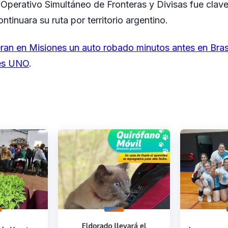
 Operativo Simultáneo de Fronteras y Divisas fue clav
ontinuara su ruta por territorio argentino.
an en Misiones un auto robado minutos antes en Bras
es UNO
.