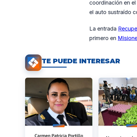
coordinación en el
el auto sustraído c
La entrada
Recuper
primero en
Mision
TE PUEDE INTERESAR