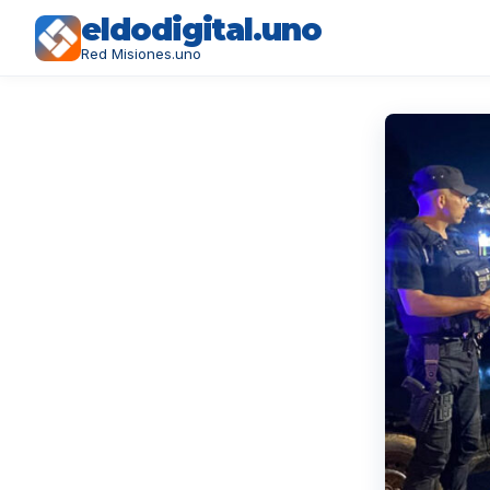
eldodigital.uno
Red Misiones.uno