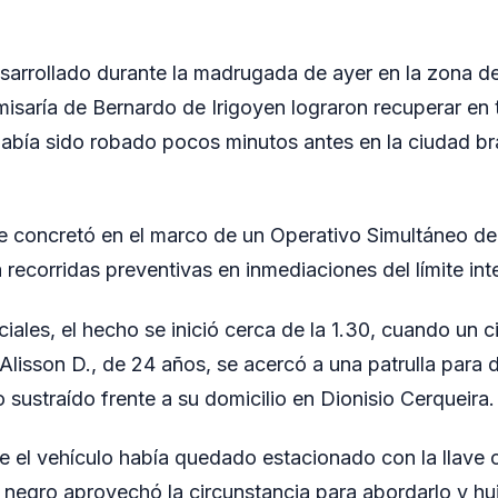
sarrollado durante la madrugada de ayer en la zona de
misaría de Bernardo de Irigoyen lograron recuperar en t
abía sido robado pocos minutos antes en la ciudad bra
e concretó en el marco de un Operativo Simultáneo de
a recorridas preventivas en inmediaciones del límite int
ciales, el hecho se inició cerca de la 1.30, cuando un 
Alisson D., de 24 años, se acercó a una patrulla para 
 sustraído frente a su domicilio en Dionisio Cerqueira.
ue el vehículo había quedado estacionado con la llave
negro aprovechó la circunstancia para abordarlo y hui