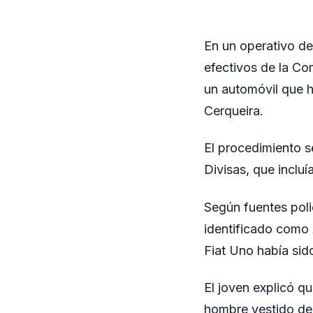
En un operativo de
efectivos de la Co
un automóvil que h
Cerqueira.
El procedimiento s
Divisas, que incluí
Según fuentes poli
identificado como 
Fiat Uno había sido
El joven explicó q
hombre vestido de 