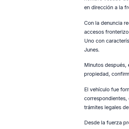
en dirección a la f
Con la denuncia rec
accesos fronterizo
Uno con característ
Junes.
Minutos después, e
propiedad, confirm
El vehículo fue fo
correspondientes, e
trámites legales de
Desde la fuerza pr