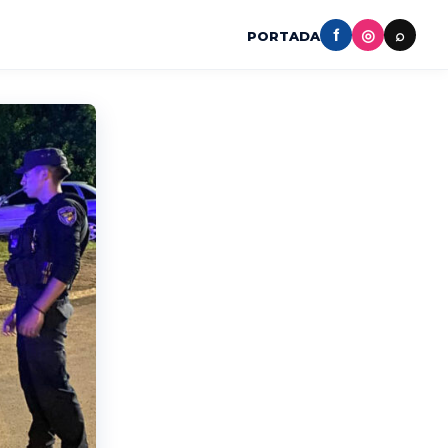
f
◎
⌕
PORTADA