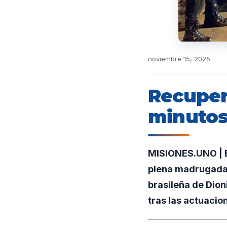
noviembre 15, 2025
Recuper
minutos
MISIONES.UNO | E
plena madrugada 
brasileña de Dioni
tras las actuacio