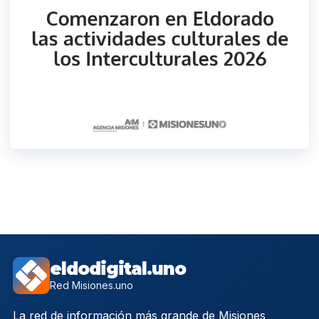
eldodigital.uno
Red Misiones.uno
La red de información más grande de Misiones