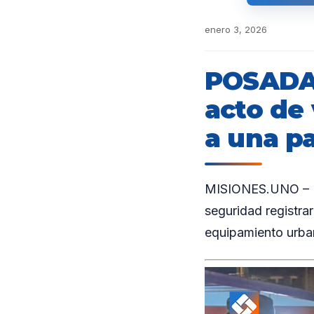
enero 3, 2026
POSADAS
acto de 
a una p
MISIONES.UNO – El
seguridad registra
equipamiento urba