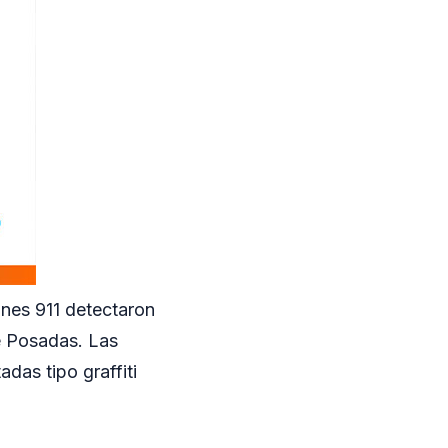
ones 911 detectaron
e Posadas. Las
das tipo graffiti