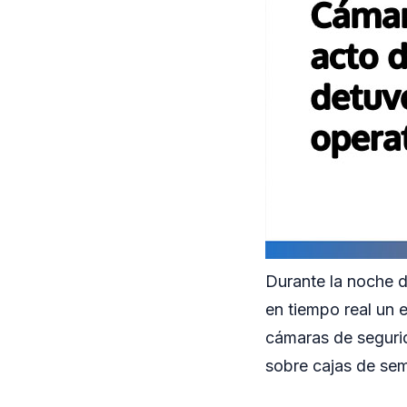
Durante la noche d
en tiempo real un 
cámaras de segurid
sobre cajas de sem