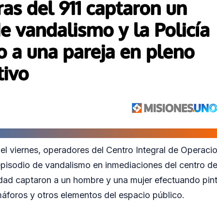
el viernes, operadores del Centro Integral de Operaci
episodio de vandalismo en inmediaciones del centro d
ad captaron a un hombre y una mujer efectuando pinta
áforos y otros elementos del espacio público.