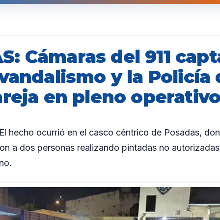
: Cámaras del 911 capt
vandalismo y la Policía
areja en pleno operativ
 hecho ocurrió en el casco céntrico de Posadas, don
ron a dos personas realizando pintadas no autorizadas
no.