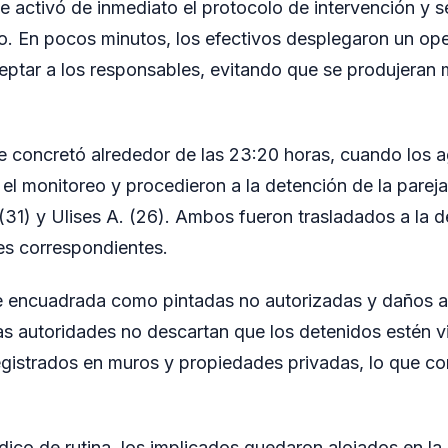
se activó de inmediato el protocolo de intervención y s
cio. En pocos minutos, los efectivos desplegaron un op
ceptar a los responsables, evitando que se produjera
e concretó alrededor de las 23:20 horas, cuando los a
el monitoreo y procedieron a la detención de la pareja
(31) y Ulises A. (26). Ambos fueron trasladados a la d
es correspondientes.
ue encuadrada como pintadas no autorizadas y daños a
s autoridades no descartan que los detenidos estén v
egistrados en muros y propiedades privadas, lo que co
ico de rutina, los implicados quedaron alojados en la