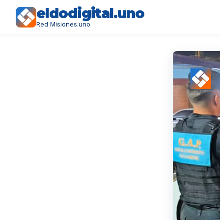
eldodigital.uno
Red Misiones.uno