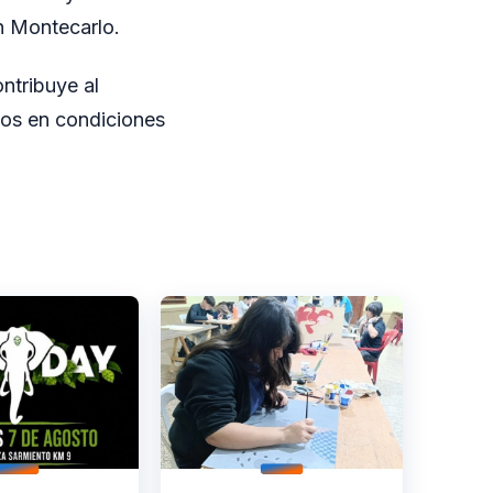
n Montecarlo.
ntribuye al
nos en condiciones