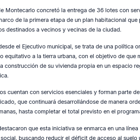
e Montecarlo concretó la entrega de 36 lotes con serv
l marco de la primera etapa de un plan habitacional que
s destinados a vecinos y vecinas de la ciudad.
sde el Ejecutivo municipal, se trata de una política o
o equitativo a la tierra urbana, con el objetivo de que 
a construcción de su vivienda propia en un espacio re
ica.
os cuentan con servicios esenciales y forman parte 
ficado, que continuará desarrollándose de manera ord
manas, hasta completar el total previsto en el program
stacaron que esta iniciativa se enmarca en una línea
a social, buscando reducir el déficit de acceso al suelo