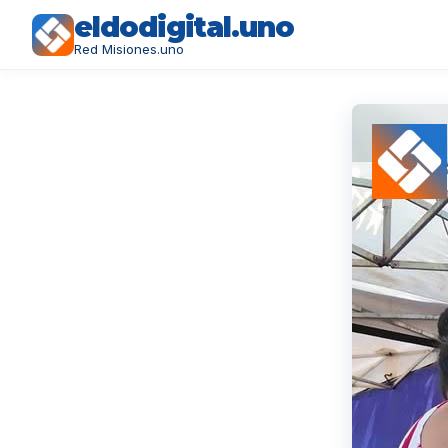
eldodigital.uno
Red Misiones.uno