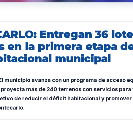
RLO: Entregan 36 lote
s en la primera etapa d
bitacional municipal
l municipio avanza con un programa de acceso equ
 proyecta más de 240 terrenos con servicios para f
jetivo de reducir el déficit habitacional y promove
ontecarlo.