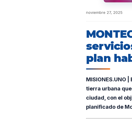
noviembre 27, 2025
MONTECA
servicio
plan ha
MISIONES.UNO | E
tierra urbana que
ciudad, con el ob
planificado de M