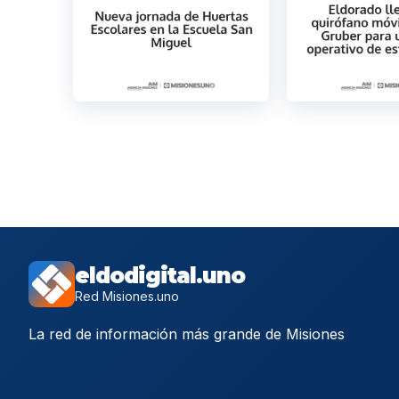
eldodigital.uno
Red Misiones.uno
La red de información más grande de Misiones