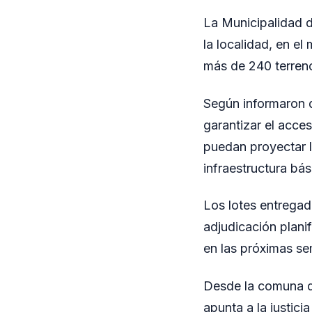
La Municipalidad d
la localidad, en e
más de 240 terreno
Según informaron de
garantizar el acces
puedan proyectar l
infraestructura bás
Los lotes entregad
adjudicación plani
en las próximas se
Desde la comuna de
apunta a la justici