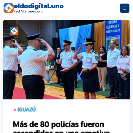
eldodigital.uno
☰
Red Misiones.uno