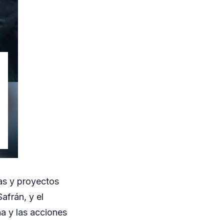
as y proyectos
afrán, y el
ha y las acciones