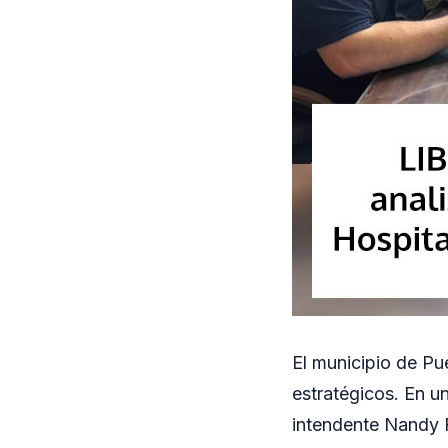
El municipio de Pu
estratégicos. En un
intendente Nandy Fe