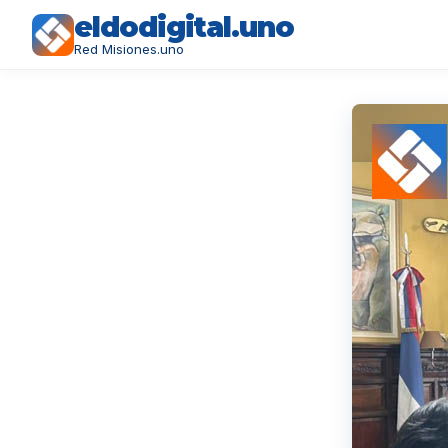
eldodigital.uno
Red Misiones.uno