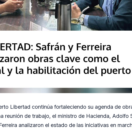
erto Libertad continúa fortaleciendo su agenda de obr
a reunión de trabajo, el ministro de Hacienda, Adolfo S
rreira analizaron el estado de las iniciativas en marc