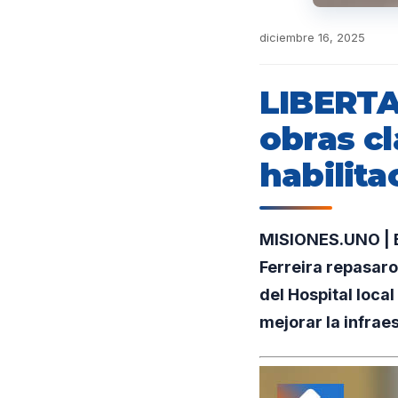
diciembre 16, 2025
LIBERTAD
obras cl
habilita
MISIONES.UNO | E
Ferreira repasaro
del Hospital local
mejorar la infrae