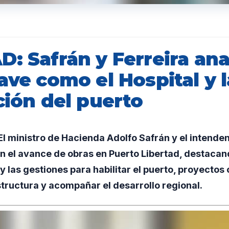
: Safrán y Ferreira ana
ave como el Hospital y l
ción del puerto
l ministro de Hacienda Adolfo Safrán y el intende
n el avance de obras en Puerto Libertad, destacand
 y las gestiones para habilitar el puerto, proyectos
structura y acompañar el desarrollo regional.