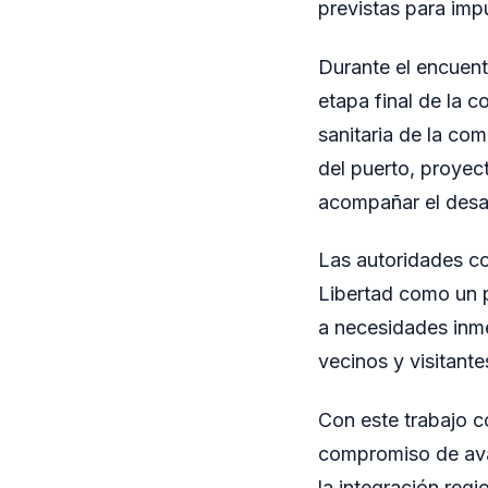
previstas para impu
Durante el encuent
etapa final de la c
sanitaria de la co
del puerto, proyec
acompañar el desar
Las autoridades coi
Libertad como un 
a necesidades inme
vecinos y visitante
Con este trabajo co
compromiso de avan
la integración reg