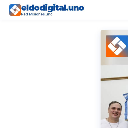
eldodigital.uno
Red Misiones.uno