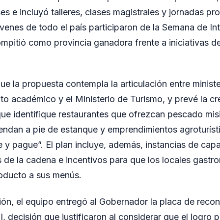
s e incluyó talleres, clases magistrales y jornadas pro
enes de todo el país participaron de la Semana de Int
pitió como provincia ganadora frente a iniciativas de
ue la propuesta contempla la articulación entre minist
ito académico y el Ministerio de Turismo, y prevé la 
o que identifique restaurantes que ofrezcan pescado mis
endan a pie de estanque y emprendimientos agroturíst
y pague”. El plan incluye, además, instancias de capa
s de la cadena e incentivos para que los locales gast
roducto a sus menús.
unión, el equipo entregó al Gobernador la placa de reco
, decisión que justificaron al considerar que el logro 