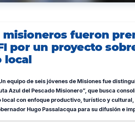
 misioneros fueron pr
FI por un proyecto sobre
 local
 equipo de seis jóvenes de Misiones fue distingui
uta Azul del Pescado Misionero”, que busca consol
 local con enfoque productivo, turístico y cultural
gobernador Hugo Passalacqua para su difusión e im