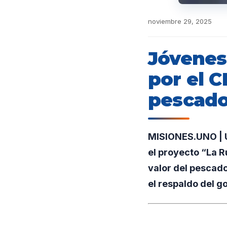
noviembre 29, 2025
Jóvenes
por el C
pescado
MISIONES.UNO | Un
el proyecto “La R
valor del pescado
el respaldo del 