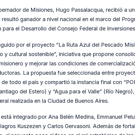
obernador de Misiones, Hugo Passalacqua, recibió a u
e resultó ganador a nivel nacional en el marco del Pro
 para el Desarrollo del Consejo Federal de Inversiones
inguido por el proyecto “La Ruta Azul del Pescado Misi
co y cultural sostenible”, iniciativa que propone consol
misionero y mejorar las condiciones de comercializac
ductoras. La propuesta fue seleccionada entre proyec
 de todo el país y compartió la instancia final con “PO
antiago del Estero) y “Agua para el Valle” (Río Negro)
eral realizada en la Ciudad de Buenos Aires.
 está integrado por Ana Belén Medina, Emmanuel Pelu
lagros Kuszezen y Carlos Gervasoni. Además de fortal