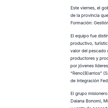
Este viernes, el g
de la provincia qu
Formación: Gestión
El equipo fue dist
productivo, turísti
valor del pescado 
productores y pro
por jóvenes líderes
“Reno(B)arrios” (S
de Integración Fed
El grupo misionero
Daiana Bonomi, Mi