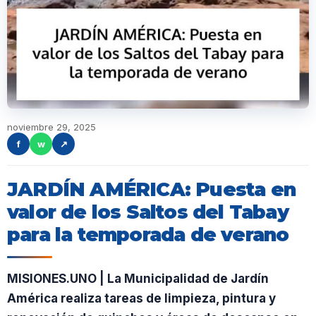
noviembre 29, 2025
f
w
↗
JARDÍN AMÉRICA: Puesta en
valor de los Saltos del Tabay
para la temporada de verano
MISIONES.UNO | La Municipalidad de Jardín
América realiza tareas de limpieza, pintura y