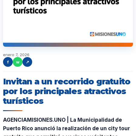
enero 7, 2026
f
w
↗
Invitan a un recorrido gratuito
por los principales atractivos
turísticos
AGENCIAMISIONES.UNO | La Municipalidad de
Puerto Rico anunció la realización de un city tour