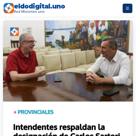
eldodigital.uno
☰
Red Misiones.uno