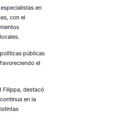
 especialistas en
as, con el
imientos
locales.
olíticas públicas
 favoreciendo el
l Filippa, destacó
continua en la
istintas