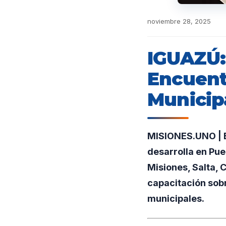
noviembre 28, 2025
IGUAZÚ:
Encuent
Municip
MISIONES.UNO | E
desarrolla en Pue
Misiones, Salta, 
capacitación sobr
municipales.