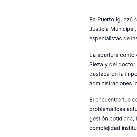
En Puerto Iguazú 
Justicia Municipal,
especialistas de la
La apertura contó 
Sieza y del doctor
destacaron la impo
administraciones lo
El encuentro fue c
problemáticas actua
gestión cotidiana, 
complejidad institu