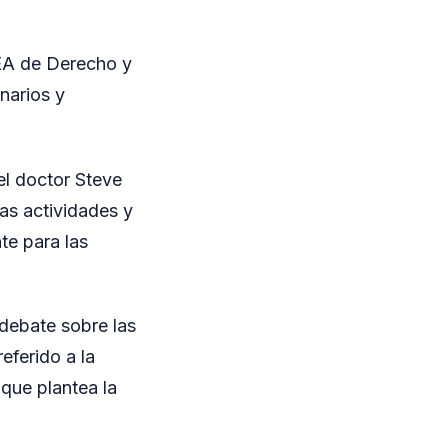
EA de Derecho y
narios y
el doctor Steve
las actividades y
te para las
debate sobre las
eferido a la
 que plantea la