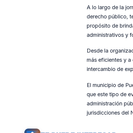
A lo largo de la jo
derecho público, t
propósito de brind
administrativos y 
Desde la organizac
más eficientes y a
intercambio de exp
El municipio de Pue
que este tipo de e
administración públ
jurisdicciones del