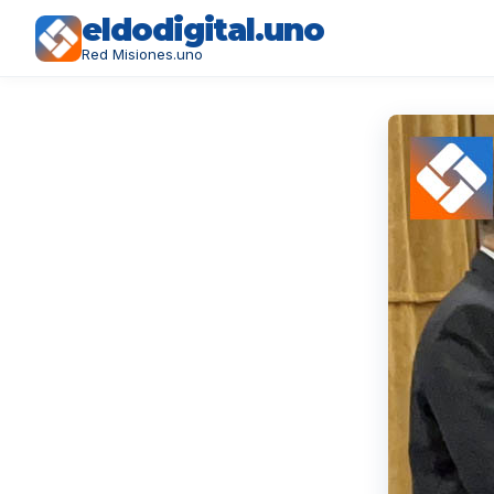
eldodigital.uno
Red Misiones.uno