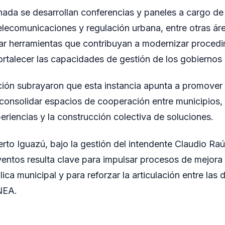
rnada se desarrollan conferencias y paneles a cargo de
elecomunicaciones y regulación urbana, entre otras áre
ar herramientas que contribuyan a modernizar proced
fortalecer las capacidades de gestión de los gobiernos 
ión subrayaron que esta instancia apunta a promover p
 consolidar espacios de cooperación entre municipios,
eriencias y la construcción colectiva de soluciones.
rto Iguazú, bajo la gestión del intendente Claudio Raú
ventos resulta clave para impulsar procesos de mejora 
ica municipal y para reforzar la articulación entre las d
 NEA.