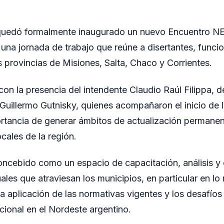
quedó formalmente inaugurado un nuevo Encuentro N
 una jornada de trabajo que reúne a disertantes, funcio
s provincias de Misiones, Salta, Chaco y Corrientes.
con la presencia del intendente Claudio Raúl Filippa, d
 Guillermo Gutnisky, quienes acompañaron el inicio de 
rtancia de generar ámbitos de actualización permanen
cales de la región.
oncebido como un espacio de capacitación, análisis y 
les que atraviesan los municipios, en particular en lo r
la aplicación de las normativas vigentes y los desafíos
cional en el Nordeste argentino.