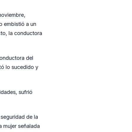
 noviembre,
o embistió a un
to, la conductora
conductora del
tó lo sucedido y
idades, sufrió
 seguridad de la
la mujer señalada