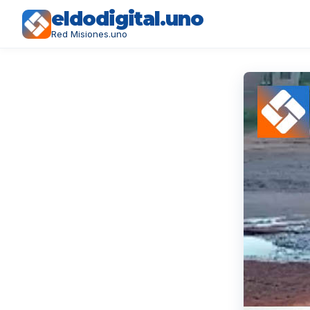
eldodigital.uno
Red Misiones.uno