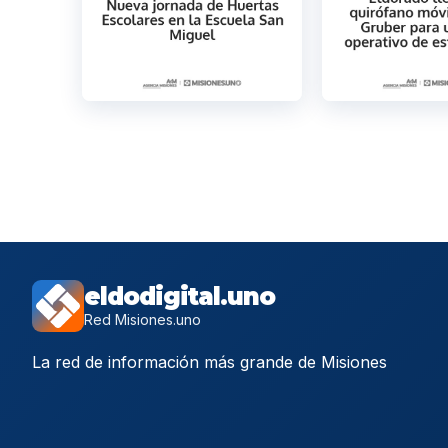
eldodigital.uno
Red Misiones.uno
La red de información más grande de Misiones