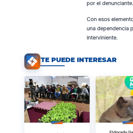
por el denunciante
Con esos elementos
una dependencia po
interviniente.
TE PUEDE INTERESAR