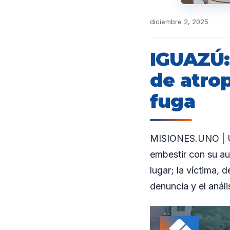
diciembre 2, 2025
IGUAZÚ:
de atrop
fuga
MISIONES.UNO | Un
embestir con su au
lugar; la víctima, 
denuncia y el anál