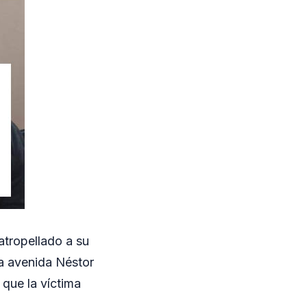
atropellado a su
la avenida Néstor
 que la víctima