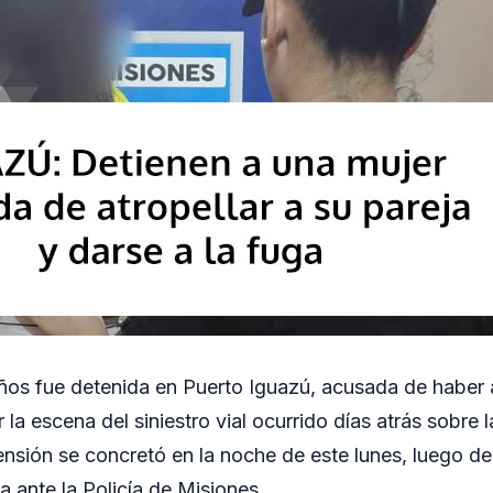
os fue detenida en Puerto Iguazú, acusada de haber 
la escena del siniestro vial ocurrido días atrás sobre 
ensión se concretó en la noche de este lunes, luego de
a ante la Policía de Misiones.