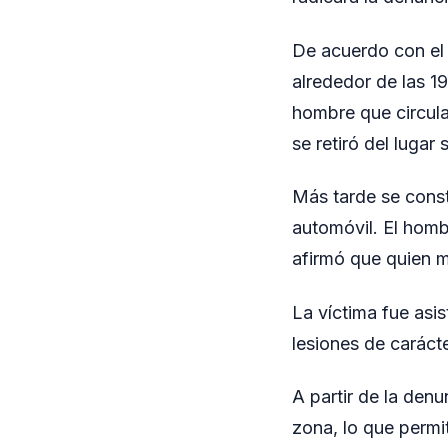
De acuerdo con el 
alrededor de las 1
hombre que circula
se retiró del lugar s
Más tarde se const
automóvil. El homb
afirmó que quien m
La víctima fue asis
lesiones de carác
A partir de la denu
zona, lo que permit