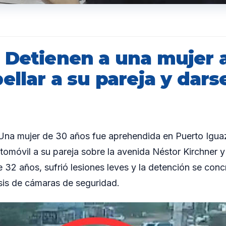
 Detienen a una mujer 
ellar a su pareja y darse
a mujer de 30 años fue aprehendida en Puerto Igua
tomóvil a su pareja sobre la avenida Néstor Kirchner 
de 32 años, sufrió lesiones leves y la detención se concr
isis de cámaras de seguridad.