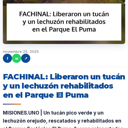
noviembre 25, 2025
f
w
↗
FACHINAL: Liberaron un tucán
y un lechuzón rehabilitados
en el Parque El Puma
MISIONES.UNO | Un tucán pico verde y un
lechuzón orejudo, rescatados y rehabilitados en