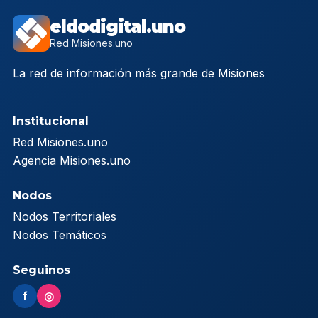
eldodigital.uno
Red Misiones.uno
La red de información más grande de Misiones
Institucional
Red Misiones.uno
Agencia Misiones.uno
Nodos
Nodos Territoriales
Nodos Temáticos
Seguinos
f
◎