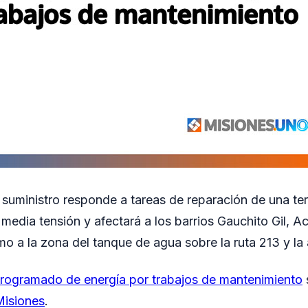
l suministro responde a tareas de reparación de una te
edia tensión y afectará a los barrios Gauchito Gil, A
mo a la zona del tanque de agua sobre la ruta 213 y la
rogramado de energía por trabajos de mantenimiento
isiones
.