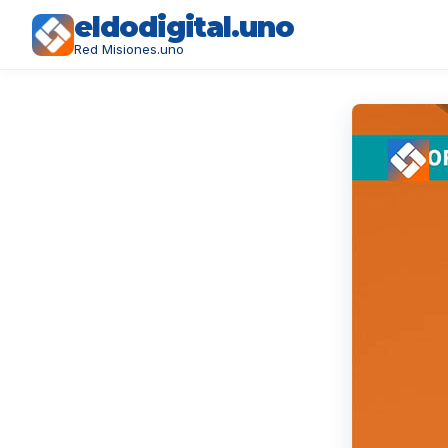
eldodigital.uno
Red Misiones.uno