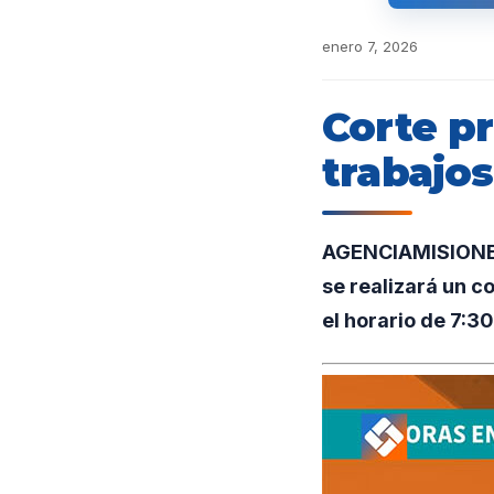
enero 7, 2026
Corte p
trabajo
AGENCIAMISIONES.
se realizará un c
el horario de 7:30