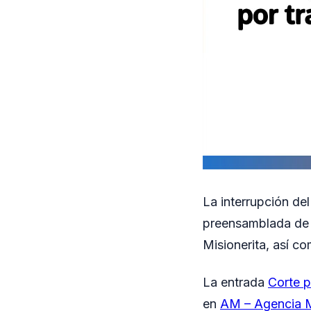
La interrupción de
preensamblada de m
Misionerita, así co
La entrada
Corte p
en
AM – Agencia M