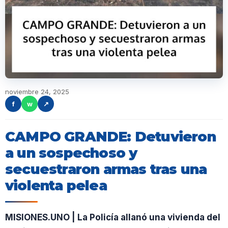
noviembre 24, 2025
f
w
↗
CAMPO GRANDE: Detuvieron
a un sospechoso y
secuestraron armas tras una
violenta pelea
MISIONES.UNO | La Policía allanó una vivienda del