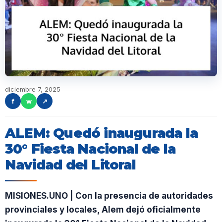
diciembre 7, 2025
f
w
↗
ALEM: Quedó inaugurada la
30° Fiesta Nacional de la
Navidad del Litoral
MISIONES.UNO | Con la presencia de autoridades
provinciales y locales, Alem dejó oficialmente