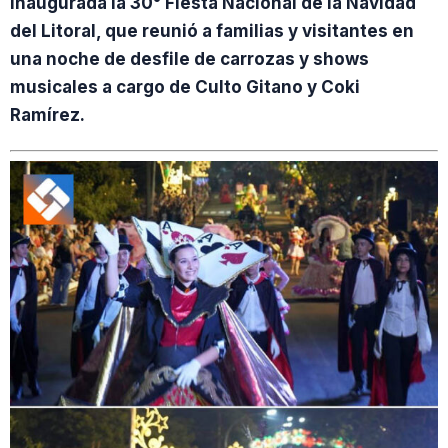
inaugurada la 30° Fiesta Nacional de la Navidad
del Litoral, que reunió a familias y visitantes en
una noche de desfile de carrozas y shows
musicales a cargo de Culto Gitano y Coki
Ramírez.